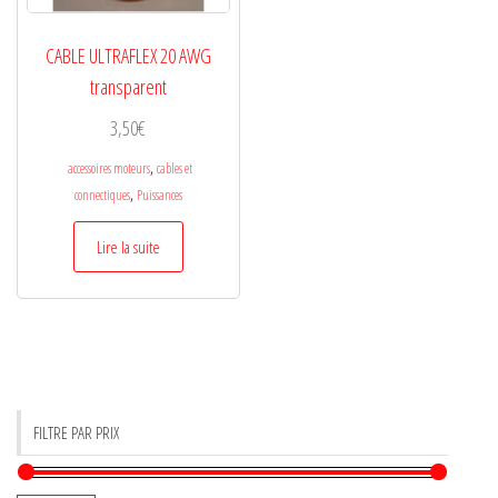
CABLE ULTRAFLEX 20 AWG
transparent
3,50
€
,
accessoires moteurs
cables et
,
connectiques
Puissances
Lire la suite
FILTRE PAR PRIX