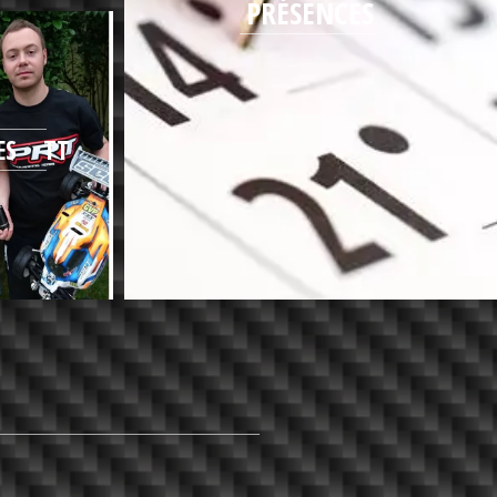
PRÉSENCES
TES TT