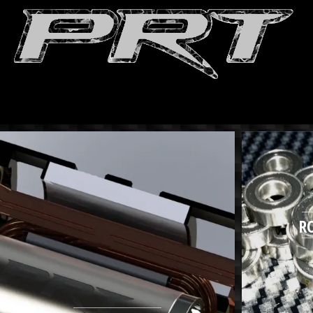
PRT-
ELECTRONIC
Faisons
R
d'une