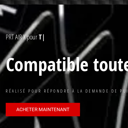
!
PRT AIR X pour
TOUT-TERRAIN
|
Compatible tout
RÉALISÉ POUR RÉPONDRE À LA DEMANDE DE PU
ACHETER MAINTENANT