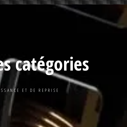
es catégories
ISSANCE ET DE REPRISE