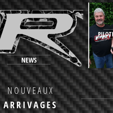
PILO
NEWS
NOUVEAUX
ARRIVAGES