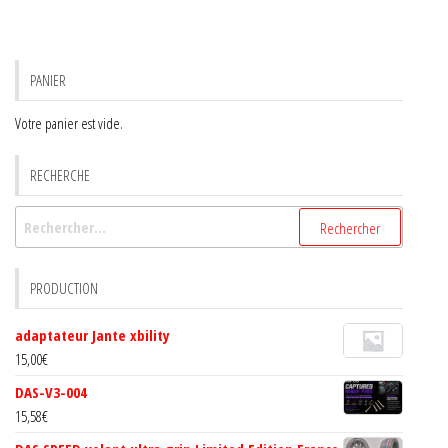
PANIER
Votre panier est vide.
RECHERCHE
Rechercher :
PRODUCTION
adaptateur Jante xbility
15,00
€
DAS-V3-004
15,58
€