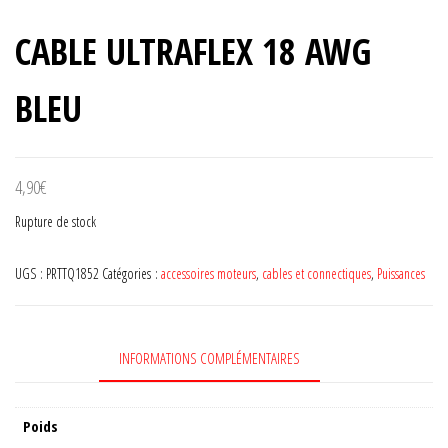
CABLE ULTRAFLEX 18 AWG
BLEU
4,90
€
Rupture de stock
UGS :
PRTTQ1852
Catégories :
accessoires moteurs
,
cables et connectiques
,
Puissances
INFORMATIONS COMPLÉMENTAIRES
Poids