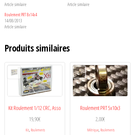
Article similaire
Article similaire
Roulement PRT 8x14x4
14/08/2013
Article similaire
Produits similaires
Kit Roulement 1/12 CRC, Asso
Roulement PRT 5x10x3
19,90
€
2,00
€
,
,
Kit
Roulements
Métrique
Roulements