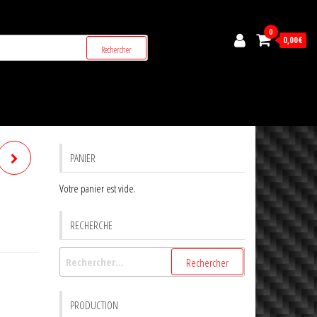
0
0,00€
PANIER
Votre panier est vide.
RECHERCHE
Rechercher :
PRODUCTION