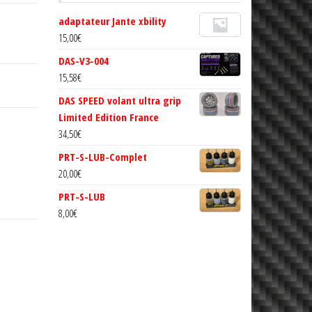
adaptateur Jante xbility
15,00
€
DAS-V3-004
15,58
€
DAS SPEED volant ultra grip
Limited Edition France
34,50
€
PRT-S-LUB-Complet
20,00
€
PRT-S-LUB
8,00
€